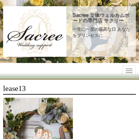
Sacree 立体ウェルカムボ
ードの専門店 サクリー
一生に一度の最高な日 あなた
をプリンセスに…
men
lease13